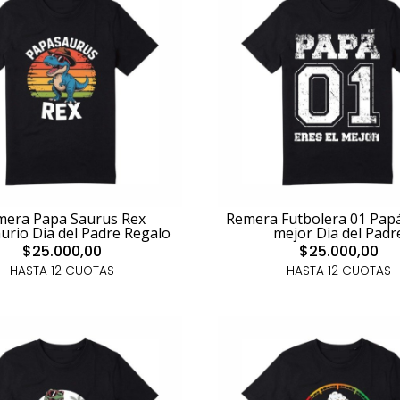
mera Papa Saurus Rex
Remera Futbolera 01 Papá
urio Dia del Padre Regalo
mejor Dia del Padr
$25.000,00
$25.000,00
HASTA 12 CUOTAS
HASTA 12 CUOTAS