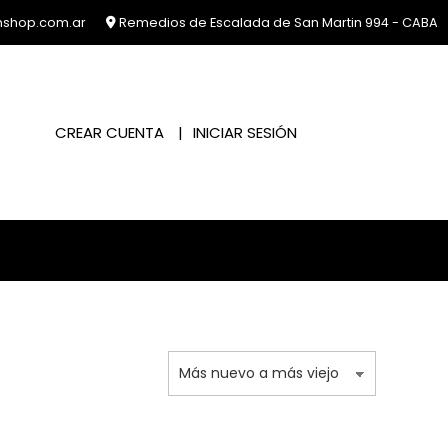
nshop.com.ar
Remedios de Escalada de San Martin 994 - CABA
CREAR CUENTA
INICIAR SESIÓN