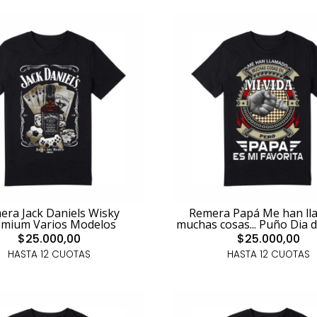
era Jack Daniels Wisky
Remera Papá Me han ll
emium Varios Modelos
muchas cosas... Puño Dia d
$25.000,00
$25.000,00
HASTA 12 CUOTAS
HASTA 12 CUOTAS