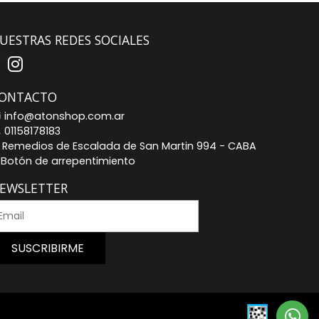
UESTRAS REDES SOCIALES
ONTACTO
info@atonshop.com.ar
01158178183
Remedios de Escalada de San Martin 994 - CABA
Botón de arrepentimiento
EWSLETTER
SUSCRIBIRME