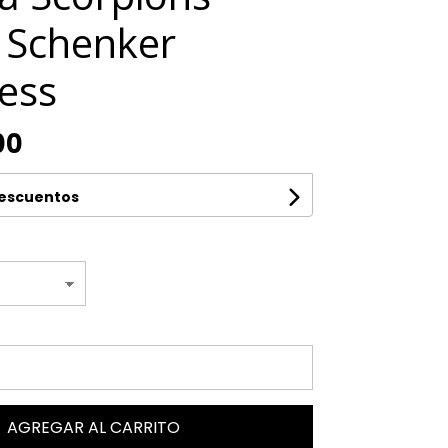
 Schenker
ess
00
descuentos
AGREGAR AL CARRITO