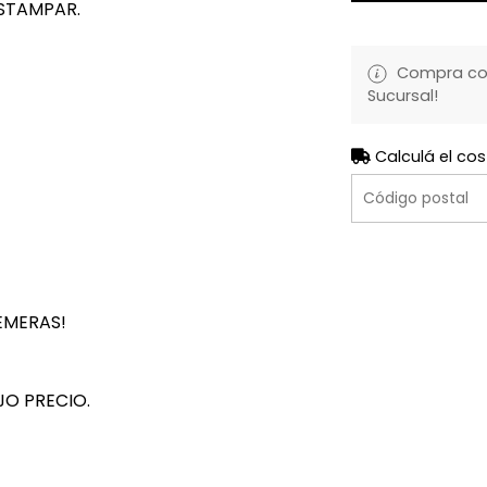
STAMPAR.
Compra con 
Sucursal!
Calculá el cos
EMERAS!
JO PRECIO.