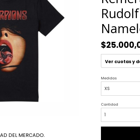
Rudolf
Namel
$25.000,
Ver cuotas y 
Medidas
Cantidad
DAD DEL MERCADO.