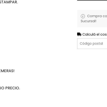
STAMPAR.
Compra con 
Sucursal!
Calculá el cos
EMERAS!
JO PRECIO.