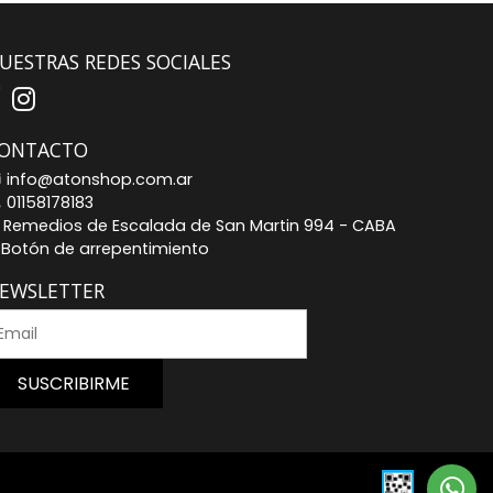
UESTRAS REDES SOCIALES
ONTACTO
info@atonshop.com.ar
01158178183
Remedios de Escalada de San Martin 994 - CABA
Botón de arrepentimiento
EWSLETTER
SUSCRIBIRME