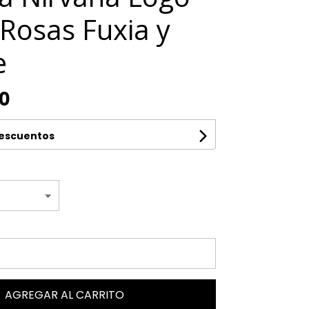
Rosas Fuxia y
e
00
descuentos
AGREGAR AL CARRITO