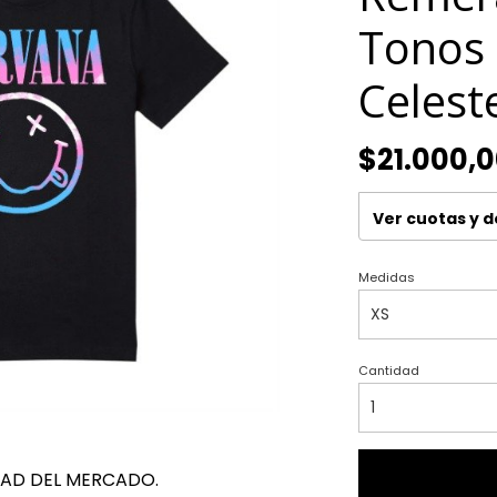
Tonos 
Celest
$21.000,
Ver cuotas y 
Medidas
Cantidad
DAD DEL MERCADO.