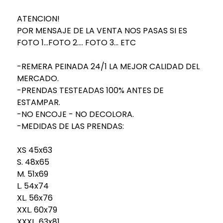
ATENCION!
POR MENSAJE DE LA VENTA NOS PASAS SI ES
FOTO 1...FOTO 2.... FOTO 3... ETC
-REMERA PEINADA 24/1 LA MEJOR CALIDAD DEL
MERCADO.
-PRENDAS TESTEADAS 100% ANTES DE
ESTAMPAR.
-NO ENCOJE - NO DECOLORA.
-MEDIDAS DE LAS PRENDAS:
XS 45x63
S. 48x65
M. 51x69
L. 54x74
XL. 56x76
XXL. 60x79
XXXL. 63x81