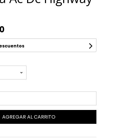
00
descuentos
AGREGAR AL CARRITO