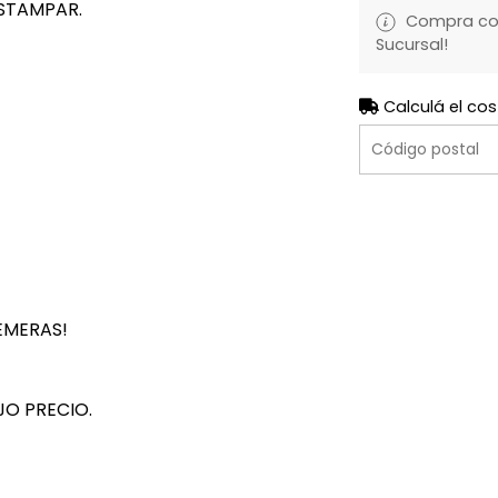
STAMPAR.
Compra con 
Sucursal!
Calculá el cos
EMERAS!
JO PRECIO.