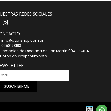
UESTRAS REDES SOCIALES
ONTACTO
info@atonshop.com.ar
01158178183
Remedios de Escalada de San Martin 994 - CABA
Botón de arrepentimiento
EWSLETTER
SUSCRIBIRME