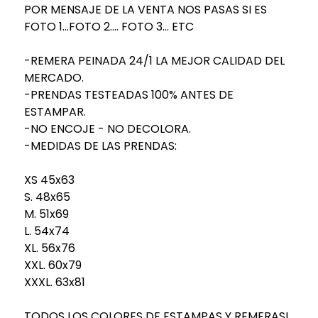
POR MENSAJE DE LA VENTA NOS PASAS SI ES
FOTO 1...FOTO 2.... FOTO 3... ETC
-REMERA PEINADA 24/1 LA MEJOR CALIDAD DEL
MERCADO.
-PRENDAS TESTEADAS 100% ANTES DE
ESTAMPAR.
-NO ENCOJE - NO DECOLORA.
-MEDIDAS DE LAS PRENDAS:
XS 45x63
S. 48x65
M. 51x69
L. 54x74
XL. 56x76
XXL. 60x79
XXXL. 63x81
TODOS LOS COLORES DE ESTAMPAS Y REMERAS!