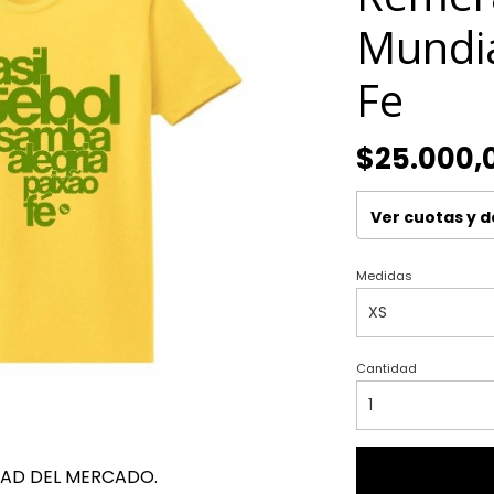
Mundia
Fe
$25.000,
Ver cuotas y 
Medidas
Cantidad
DAD DEL MERCADO.