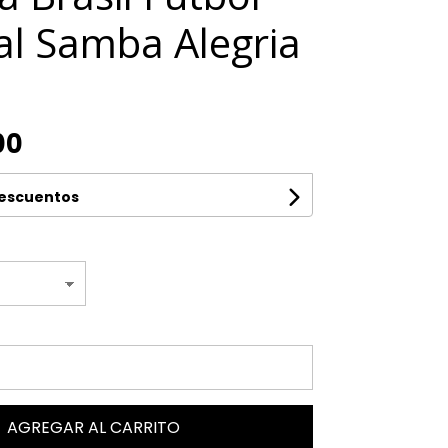
l Samba Alegria
00
descuentos
AGREGAR AL CARRITO