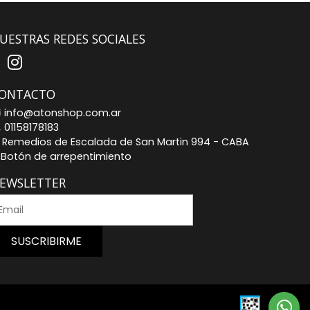
UESTRAS REDES SOCIALES
ONTACTO
info@atonshop.com.ar
01158178183
Remedios de Escalada de San Martin 994 - CABA
Botón de arrepentimiento
EWSLETTER
SUSCRIBIRME