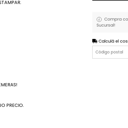
STAMPAR.
Compra con 
Sucursal!
Calculá el cos
EMERAS!
JO PRECIO.